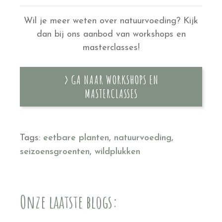
Wil je meer weten over natuurvoeding? Kijk
dan bij ons aanbod van workshops en
masterclasses!
> GA NAAR WORKSHOPS EN
MASTERCLASSES
Tags:
eetbare planten
,
natuurvoeding
,
seizoensgroenten
,
wildplukken
Onze laatste blogs: