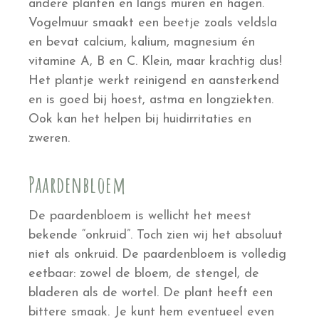
andere planten en langs muren en hagen.
Vogelmuur smaakt een beetje zoals veldsla
en bevat calcium, kalium, magnesium én
vitamine A, B en C. Klein, maar krachtig dus!
Het plantje werkt reinigend en aansterkend
en is goed bij hoest, astma en longziekten.
Ook kan het helpen bij huidirritaties en
zweren.
Paardenbloem
De paardenbloem is wellicht het meest
bekende “onkruid”. Toch zien wij het absoluut
niet als onkruid. De paardenbloem is volledig
eetbaar: zowel de bloem, de stengel, de
bladeren als de wortel. De plant heeft een
bittere smaak. Je kunt hem eventueel even