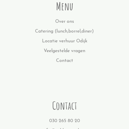
Menu
Over ons
Catering (lunch,borrel,diner)
Locatie verhuur Odijk
Veelgestelde vragen
Contact
Contact
030 265 80 20