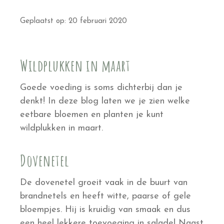
Geplaatst op: 20 februari 2020
Wildplukken in maart
Goede voeding is soms dichterbij dan je
denkt! In deze blog laten we je zien welke
eetbare bloemen en planten je kunt
wildplukken in maart.
Dovenetel
De dovenetel groeit vaak in de buurt van
brandnetels en heeft witte, paarse of gele
bloempjes. Hij is kruidig van smaak en dus
een heel lekkere toevoeging in salade! Naast