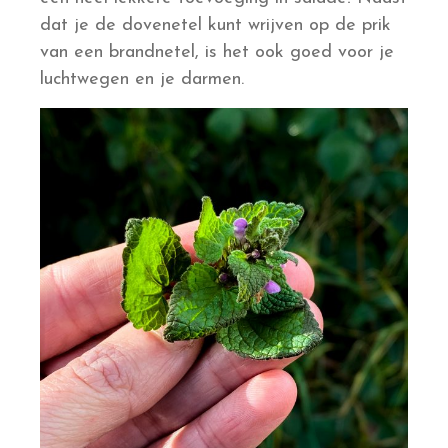
dat je de dovenetel kunt wrijven op de prik
van een brandnetel, is het ook goed voor je
luchtwegen en je darmen.