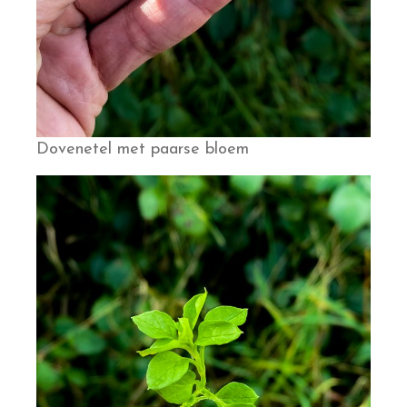
Dovenetel met paarse bloem