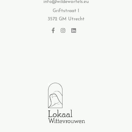
info@wildewortels.eu
Griftstraat 1
3572 GM Utrecht