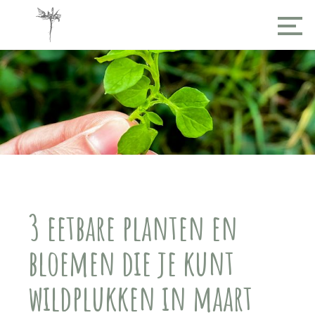
3 eetbare planten en
bloemen die je kunt
wildplukken in maart