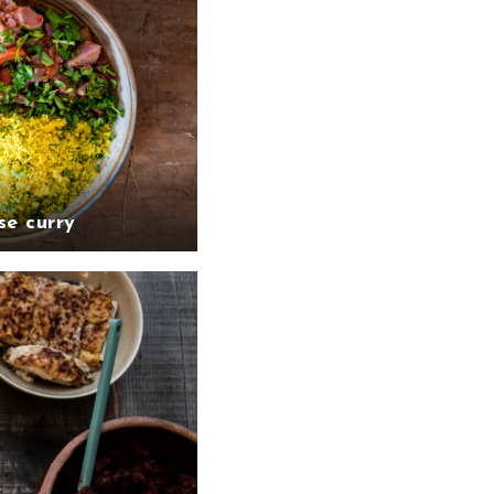
e curry