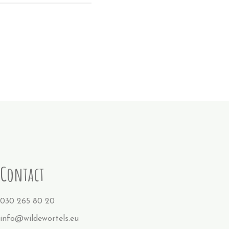
Contact
030 265 80 20
info@wildewortels.eu