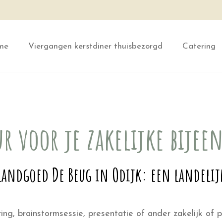
me
Viergangen kerstdiner thuisbezorgd
Catering
ur voor je zakelijke bije
 Landgoed De Beug in Odijk: een landelij
ng, brainstormsessie, presentatie of ander zakelijk of 