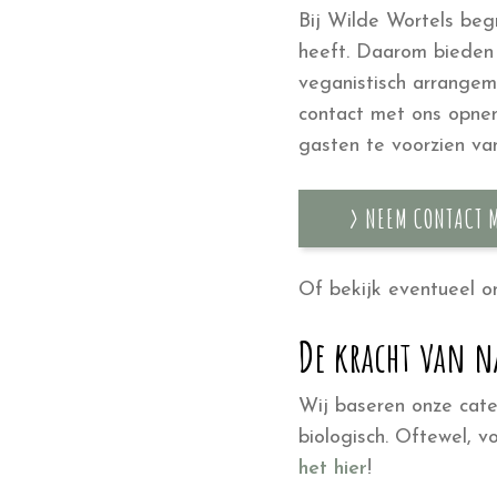
Bij Wilde Wortels beg
heeft. Daarom bieden 
veganistisch arrangem
contact met ons opne
gasten te voorzien van
> NEEM CONTACT M
Of bekijk eventueel 
De kracht van 
Wij baseren onze cater
biologisch. Oftewel, 
het hier
!