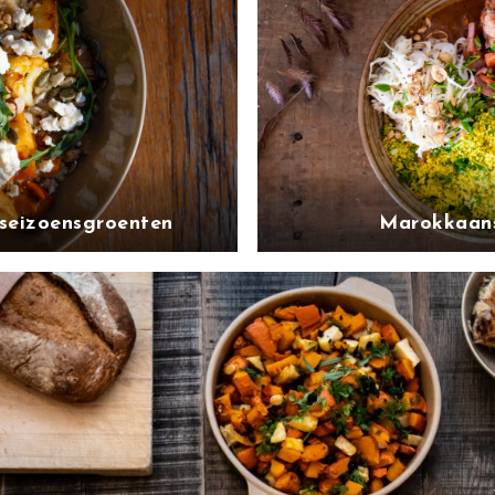
seizoensgroenten
Marokkaans