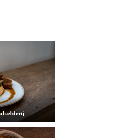
lselderij