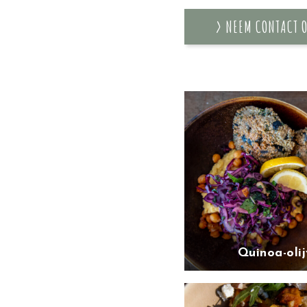
> NEEM CONTACT 
Quinoa-oli