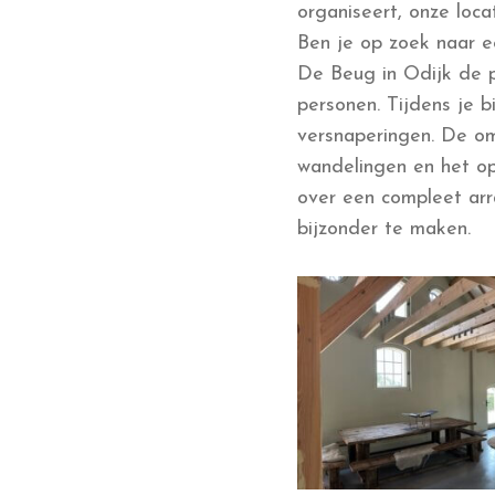
organiseert, onze loc
Ben je op zoek naar e
De Beug in Odijk de p
personen. Tijdens je b
versnaperingen. De o
wandelingen en het o
over een compleet ar
bijzonder te maken.