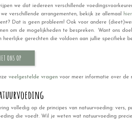
rijpen we dat iedereen verschillende voedingsvoorkeur
we verschillende arrangementen, bekijk ze allemaal
hier
ent? Dat is geen probleem! Ook voor andere (dieet)wen
men om de mogelijkheden te bespreken. Want ons doel 
 heerlijke gerechten die voldoen aan jullie specifieke b
ET ONS OP
onze
veelgestelde vragen
voor meer informatie over de 
natuurvoeding
ing volledig op de principes van natuurvoeding: vers, puu
voeding die voedt. Wil je weten wat natuurvoeding preci