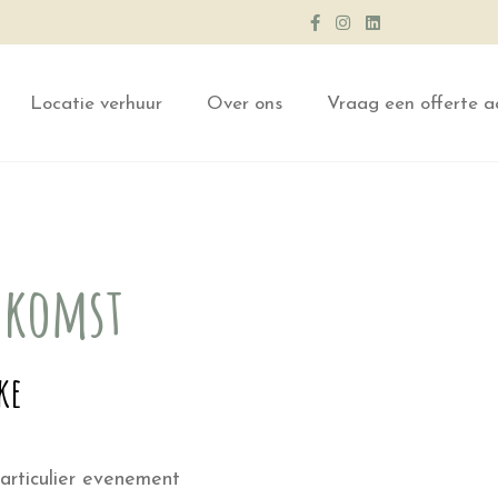
Locatie verhuur
Over ons
Vraag een offerte a
enkomst
ke
particulier evenement