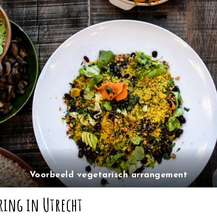
Voorbeeld vegetarisch arrangement
ering in Utrecht