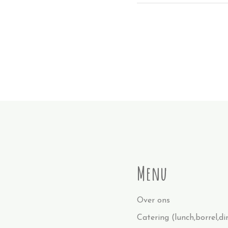
Menu
Over ons
Catering (lunch,borrel,di