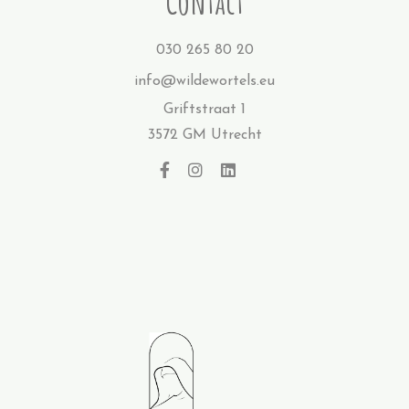
Contact
030 265 80 20
info@wildewortels.eu
Griftstraat 1
3572 GM Utrecht