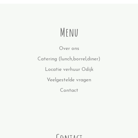
Menu
Over ons
Catering (lunch,borrel,diner)
Locatie verhuur Odijk
Veelgestelde vragen
Contact