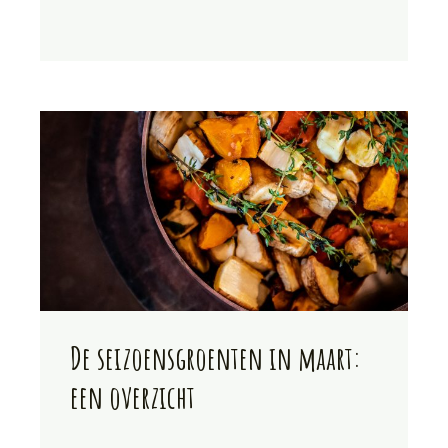
De seizoensgroenten in maart:
een overzicht