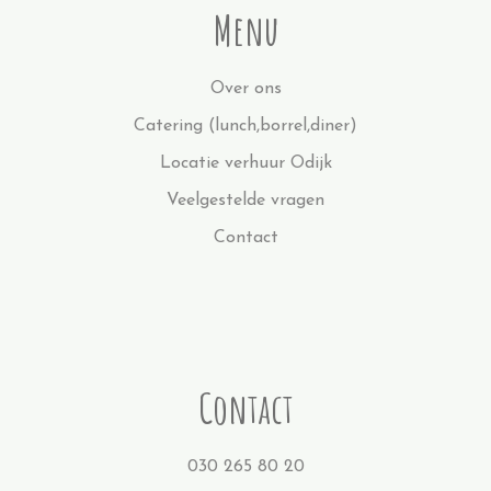
Menu
Over ons
Catering (lunch,borrel,diner)
Locatie verhuur Odijk
Veelgestelde vragen
Contact
Contact
030 265 80 20