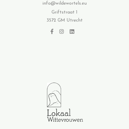
info@wildewortels.eu
Griftstraat 1
3572 GM Utrecht