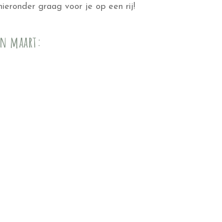
ieronder graag voor je op een rij!
in maart: