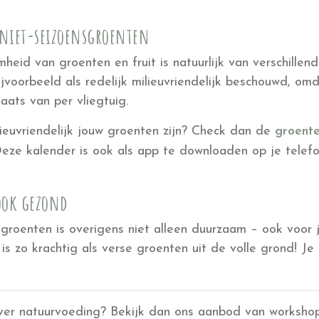
niet-seizoensgroenten
id van groenten en fruit is natuurlijk van verschillend
voorbeeld als redelijk milieuvriendelijk beschouwd, o
laats van per vliegtuig.
lieuvriendelijk jouw groenten zijn? Check dan de
groente
 Deze kalender is ook als app te downloaden op je telefo
ook gezond
groenten is overigens niet alleen duurzaam – ook voor
is zo krachtig als verse groenten uit de volle grond! Je 
over natuurvoeding? Bekijk dan ons aanbod van workshop