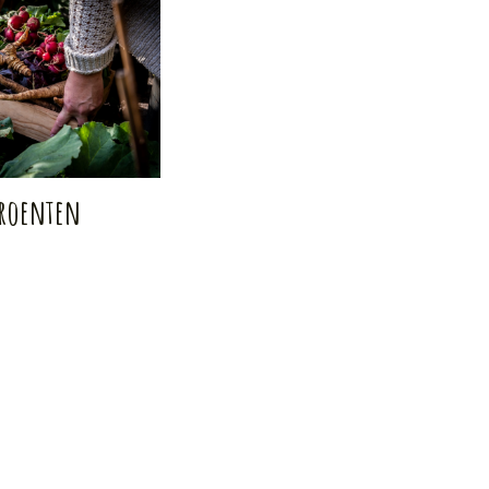
roenten