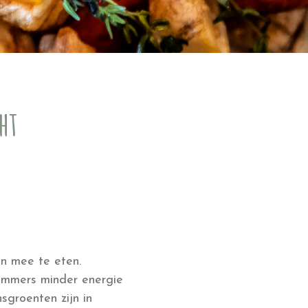
ht
n mee te eten.
 immers minder energie
sgroenten zijn in