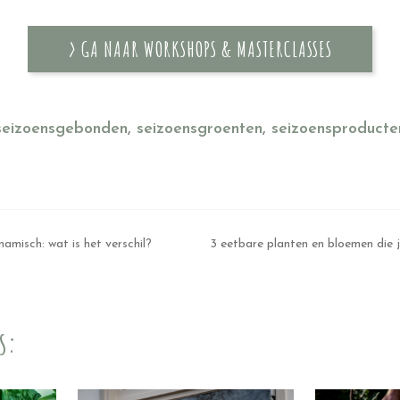
> GA NAAR WORKSHOPS & MASTERCLASSES
seizoensgebonden
,
seizoensgroenten
,
seizoensproducte
namisch: wat is het verschil?
3 eetbare planten en bloemen die j
s: