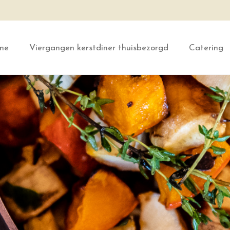
me
Viergangen kerstdiner thuisbezorgd
Catering