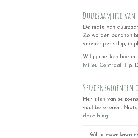
Duurzaamheid van 
De mate van duurzaamhe
Zo worden bananen bij
vervoer per schip, in p
Wil jij checken hoe mi
Milieu Centraal
. Tip:
Seizoensgroenten 
Het eten van seizoens
veel betekenen. Niets 
deze blog
.
Wil je meer leren 