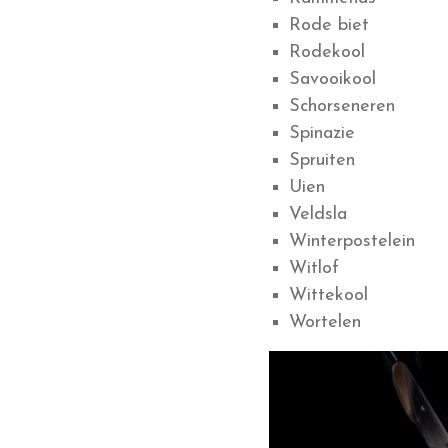
Rode biet
Rodekool
Savooikool
Schorseneren
Spinazie
Spruiten
Uien
Veldsla
Winterpostelein
Witlof
Wittekool
Wortelen