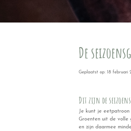
De seizoens
Geplaatst op: 18 februari
Dit zijn de seizoe
Je kunt je eetpatroo
Groenten uit de volle
en zijn daarmee minde