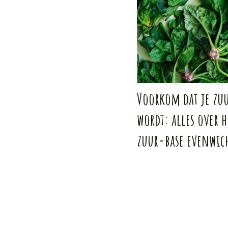
Voorkom dat je zu
wordt: alles over h
zuur-base evenwic