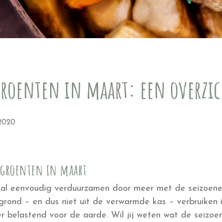
groenten in maart: een overzic
 2020
nsgroenten in maart
n al eenvoudig verduurzamen door meer met de seizoene
 grond – en dus niet uit de verwarmde kas – verbruiken
r belastend voor de aarde. Wil jij weten wat de seizoen