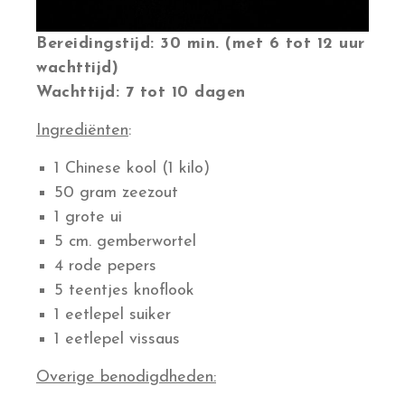
Bereidingstijd: 30 min. (met 6 tot 12 uur
wachttijd)
Wachttijd: 7 tot 10 dagen
Ingrediënten
:
1 Chinese kool (1 kilo)
50 gram zeezout
1 grote ui
5 cm. gemberwortel
4 rode pepers
5 teentjes knoflook
1 eetlepel suiker
1 eetlepel vissaus
Overige benodigdheden: