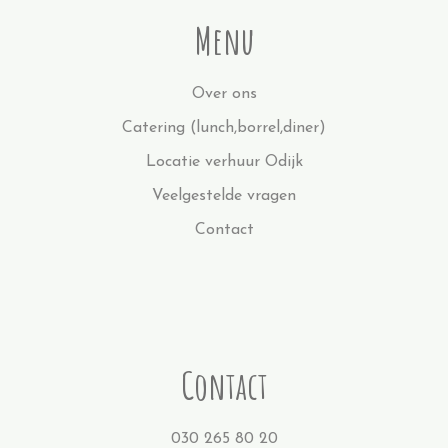
Menu
Over ons
Catering (lunch,borrel,diner)
Locatie verhuur Odijk
Veelgestelde vragen
Contact
Contact
030 265 80 20