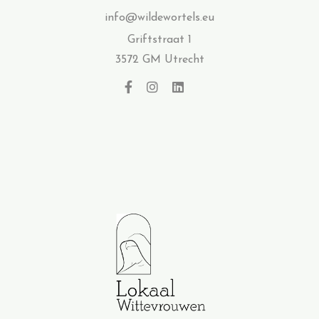
info@wildewortels.eu
Griftstraat 1
3572 GM Utrecht