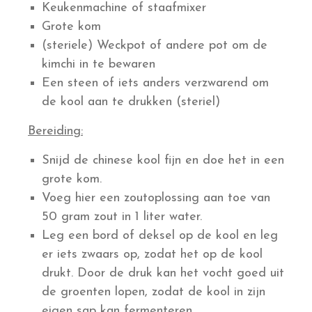
Keukenmachine of staafmixer
Grote kom
(steriele) Weckpot of andere pot om de
kimchi in te bewaren
Een steen of iets anders verzwarend om
de kool aan te drukken (steriel)
Bereiding:
Snijd de chinese kool fijn en doe het in een
grote kom.
Voeg hier een zoutoplossing aan toe van
50 gram zout in 1 liter water.
Leg een bord of deksel op de kool en leg
er iets zwaars op, zodat het op de kool
drukt. Door de druk kan het vocht goed uit
de groenten lopen, zodat de kool in zijn
eigen sap kan fermenteren.