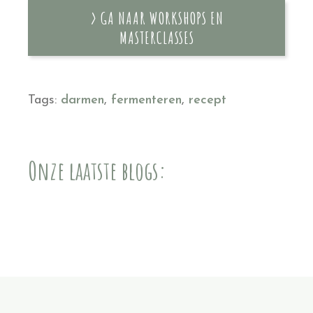
> GA NAAR WORKSHOPS EN
MASTERCLASSES
Tags:
darmen
,
fermenteren
,
recept
Onze laatste blogs: