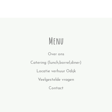
Menu
Over ons
Catering (lunch,borrel,diner)
Locatie verhuur Odijk
Veelgestelde vragen
Contact