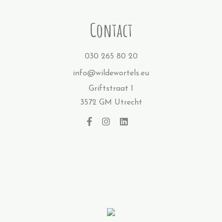
Contact
030 265 80 20
info@wildewortels.eu
Griftstraat 1
3572 GM Utrecht