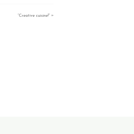
»
“Creative cuisine!”