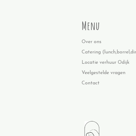
Menu
Over ons
Catering (lunch,borrel,di
Locatie verhuur Odijk
Veelgestelde vragen
Contact