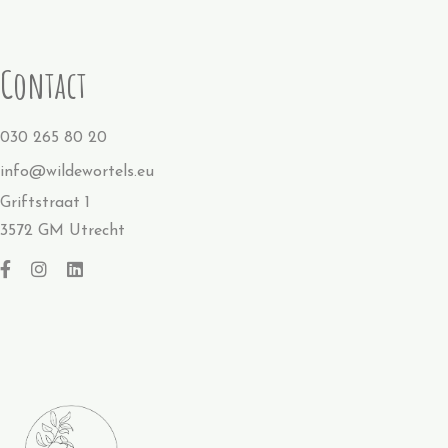
Contact
030 265 80 20
info@wildewortels.eu
Griftstraat 1
3572 GM Utrecht