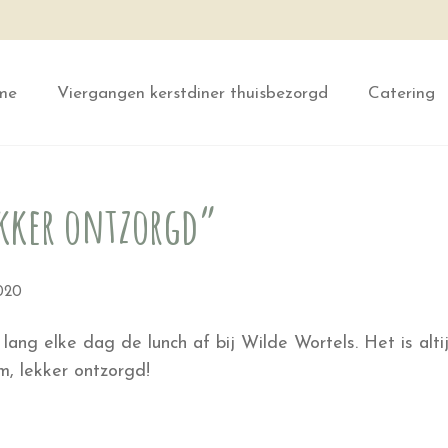
me
Viergangen kerstdiner thuisbezorgd
Catering
ekker ontzorgd”
2020
lang elke dag de lunch af bij Wilde Wortels. Het is altij
, lekker ontzorgd!