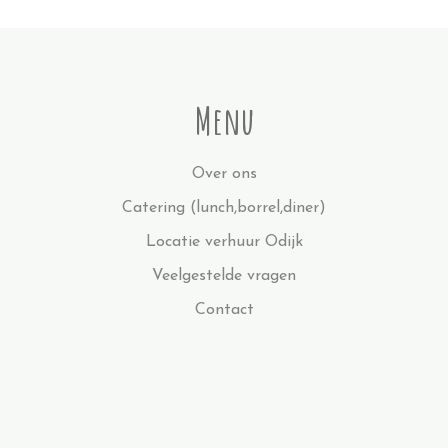
Menu
Over ons
Catering (lunch,borrel,diner)
Locatie verhuur Odijk
Veelgestelde vragen
Contact