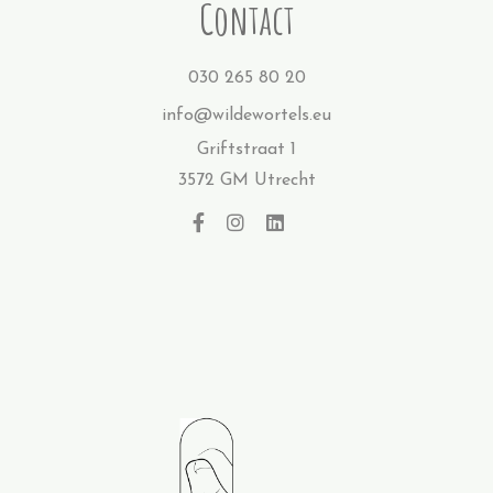
Contact
030 265 80 20
info@wildewortels.eu
Griftstraat 1
3572 GM Utrecht