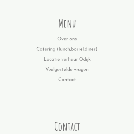
Menu
Over ons
Catering (lunch,borrel,diner)
Locatie verhuur Odijk
Veelgestelde vragen
Contact
Contact