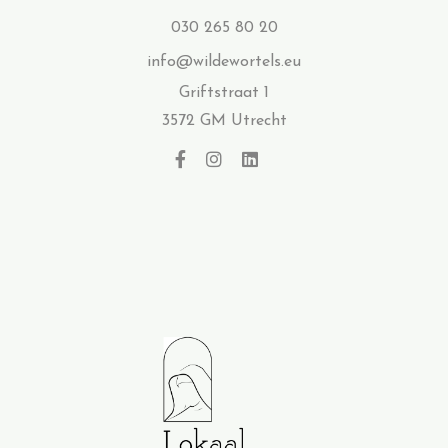
030 265 80 20
info@wildewortels.eu
Griftstraat 1
3572 GM Utrecht