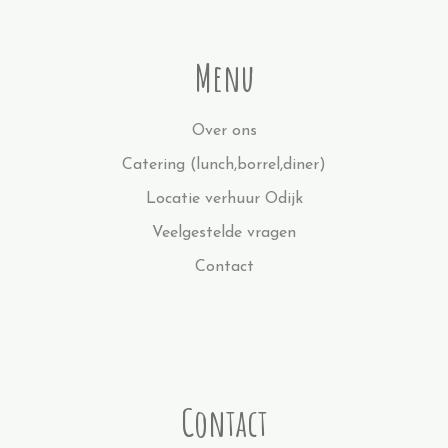
Menu
Over ons
Catering (lunch,borrel,diner)
Locatie verhuur Odijk
Veelgestelde vragen
Contact
Contact