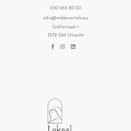
030 265 80 20
info@wildewortels.eu
Griftstraat 1
3572 GM Utrecht