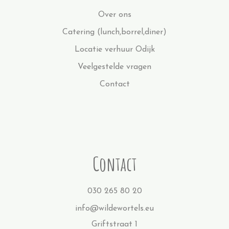
Over ons
Catering (lunch,borrel,diner)
Locatie verhuur Odijk
Veelgestelde vragen
Contact
Contact
030 265 80 20
info@wildewortels.eu
Griftstraat 1