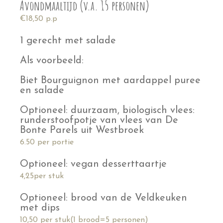
Avondmaaltijd (v.a. 15 personen)
€18,50 p.p
1 gerecht met salade
Als voorbeeld:
Biet Bourguignon met aardappel puree
en salade
Optioneel: duurzaam, biologisch vlees:
runderstoofpotje van vlees van De
Bonte Parels uit Westbroek
6.50 per portie
Optioneel: vegan desserttaartje
4,25per stuk
Optioneel: brood van de Veldkeuken
met dips
10,50 per stuk(1 brood=5 personen)