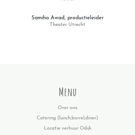
Samiha Awad, productieleider
Theater Utrecht
Menu
Over ons
Catering (lunch,borrel,diner)
Locatie verhuur Odijk