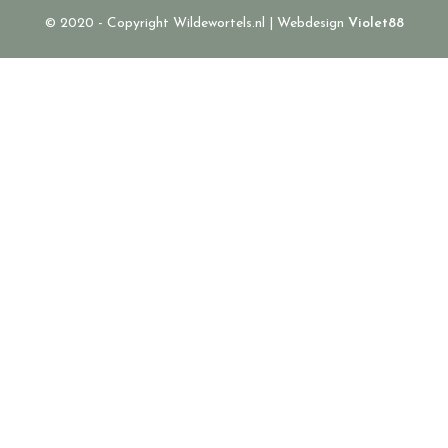
© 2020 - Copyright Wildewortels.nl | Webdesign
Violet88