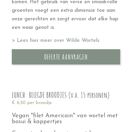
komen. Het gebruik van verse en smaakvolle
groenten voegt een extra dimensie toe aan
onze gerechten en zorgt ervoor dat elke hap
een waar genot is.
> Lees hier meer over Wilde Wortels
OFFERTE AANVRAGEN
LUNCH: BELEGDE BROODJES (v.a. 15 personen)
€ 6,50 per broodje
Vegan "filet Americain" van wortel met
bosui & kappertjes