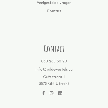
Veelgestelde vragen
Contact
Contact
030 265 80 20
info@wildewortels.eu
Griftstraat 1
3572 GM Utrecht