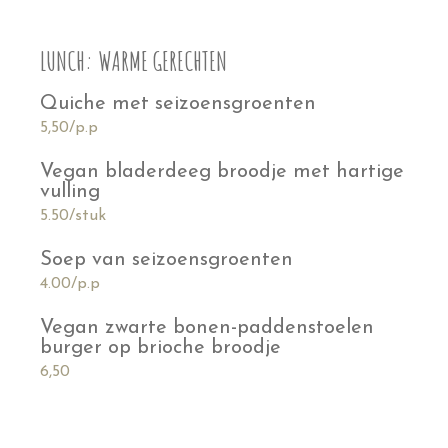
LUNCH: WARME GERECHTEN
Quiche met seizoensgroenten
5,50/p.p
Vegan bladerdeeg broodje met hartige
vulling
5.50/stuk
Soep van seizoensgroenten
4.00/p.p
Vegan zwarte bonen-paddenstoelen
burger op brioche broodje
6,50