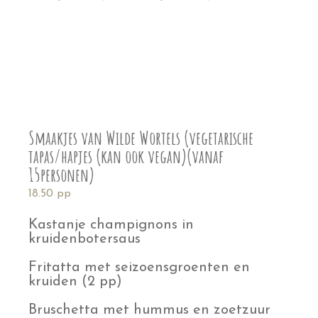
Smaakjes van Wilde Wortels (vegetarische
tapas/hapjes (kan ook vegan)(vanaf
15personen)
18.50 pp
Kastanje champignons in
kruidenbotersaus
Fritatta met seizoensgroenten en
kruiden (2 pp)
Bruschetta met hummus en zoetzuur