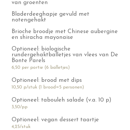
van groenten
Bladerdeeghapje gevuld met
notengehakt
Brioche broodje met Chinese aubergine
en shiracha mayonaise
Optioneel: biologische
rundergehaktballetjes van vlees van De
Bonte Parels
6,50 per portie (6 balletjes)
Optioneel: brood met dips
10,50 p/stuk (1 brood=5 personen)
Optioneel: tabouleh salade (v.a. 10 p)
3,50/pp
Optioneel: vegan dessert taartje
4,25/stuk