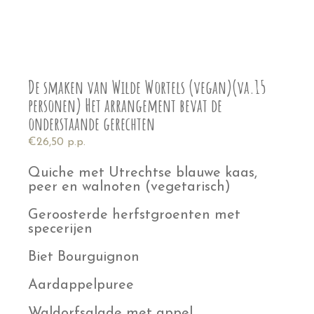
De smaken van Wilde Wortels (vegan)(va.15
personen) Het arrangement bevat de
onderstaande gerechten
€26,50 p.p.
Quiche met Utrechtse blauwe kaas,
peer en walnoten (vegetarisch)
Geroosterde herfstgroenten met
specerijen
Biet Bourguignon
Aardappelpuree
Waldorfsalade met appel