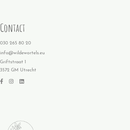
Contact
030 265 80 20
info@wildewortels.eu
Griftstraat 1
3572 GM Utrecht