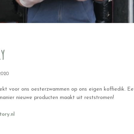
ry
 2020
kt voor ons oesterzwammen op ons eigen koffiedik. Een 
 manier nieuwe producten maakt uit reststromen!
ory.nl