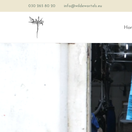
030 265 80 20
info@wildewortels.eu
Ho