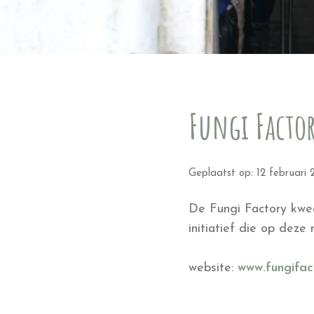
Fungi Facto
Geplaatst op: 12 februari
De Fungi Factory kwee
initiatief die op deze
website:
www.fungifact