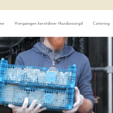
me
Viergangen kerstdiner thuisbezorgd
Catering