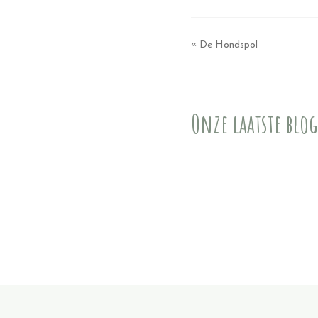
«
De Hondspol
Onze laatste blog