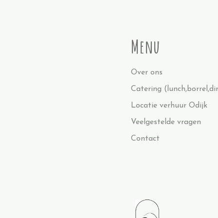
Menu
Over ons
Catering (lunch,borrel,di
Locatie verhuur Odijk
Veelgestelde vragen
Contact