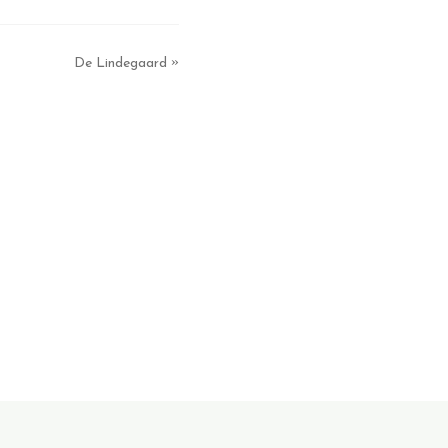
»
De Lindegaard